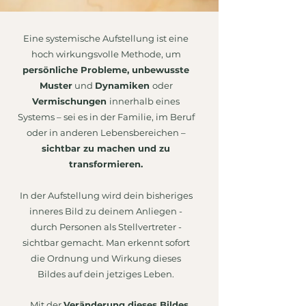
Eine systemische Aufstellung ist eine
hoch wirkungsvolle Methode, um
persönliche Probleme, unbewusste
Muster
und
Dynamiken
oder
Vermischungen
innerhalb eines
Systems – sei es in der Familie, im Beruf
oder in anderen Lebensbereichen –
sichtbar zu machen und zu
transformieren.
In der Aufstellung wird dein bisheriges
inneres Bild zu deinem Anliegen -
durch Personen als Stellvertreter -
sichtbar gemacht. Man erkennt sofort
die Ordnung und Wirkung dieses
Bildes auf dein jetziges Leben.
Mit der
Veränderung dieses Bildes