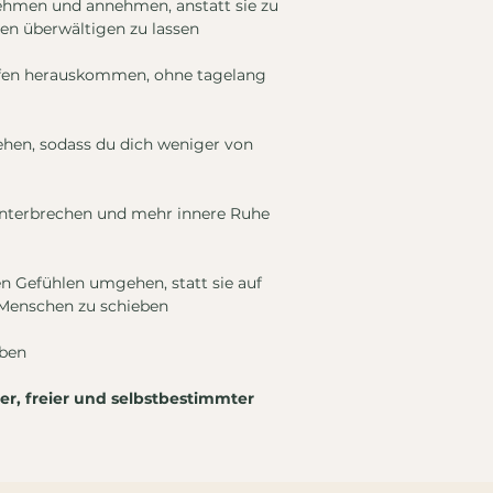
ehmen und annehmen, anstatt sie zu
en überwältigen zu lassen
iefen herauskommen, ohne tagelang
ehen, sodass du dich weniger von
unterbrechen und mehr innere Ruhe
en Gefühlen umgehen, statt sie auf
Menschen zu schieben
eben
ler, freier und selbstbestimmter