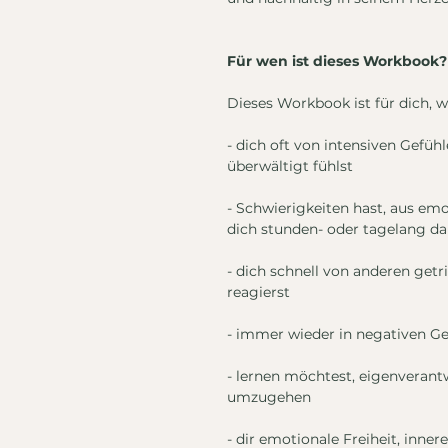
Für wen ist dieses Workbook?
Dieses Workbook ist für dich, 
- dich oft von intensiven Gefüh
überwältigt fühlst
- Schwierigkeiten hast, aus e
dich stunden- oder tagelang da
- dich schnell von anderen getr
reagierst
- immer wieder in negativen Ge
- lernen möchtest, eigenverant
umzugehen
- dir emotionale Freiheit, inne