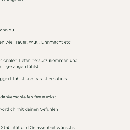
wenn du…
len wie Trauer, Wut , Ohnmacht etc.
motionalen Tiefen herauszukommen und
rin gefangen fühlst
iggert fühlst und darauf emotional
dankenschleifen feststeckst
wortlich mit deinen Gefühlen
re Stabilität und Gelassenheit wünschst