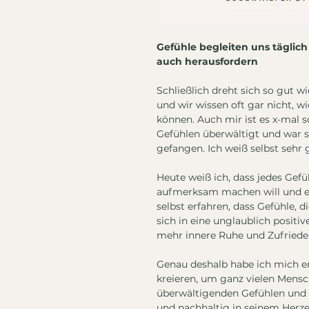
Gefühle begleiten uns täglich
auch herausfordern
Schließlich dreht sich so gut w
und wir wissen oft gar nicht, 
können. Auch mir ist es x-mal
Gefühlen überwältigt und war 
gefangen. Ich weiß selbst sehr 
Heute weiß ich, dass jedes Gefü
aufmerksam machen will und ei
selbst erfahren, dass Gefühle, d
sich in eine unglaublich positi
mehr innere Ruhe und Zufriedenh
Genau deshalb habe ich mich e
kreieren, um ganz vielen Mensc
überwältigenden Gefühlen und 
und nachhaltig in seinem Herzen