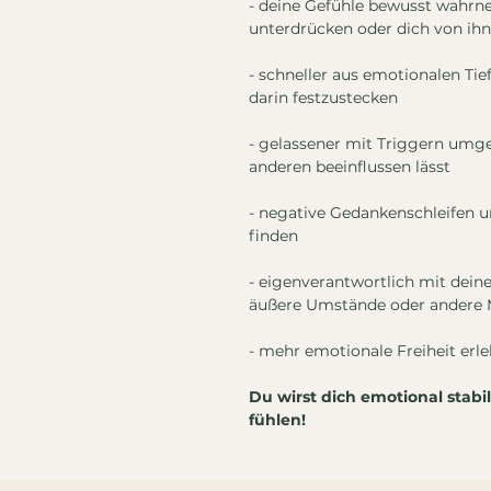
- deine Gefühle bewusst wahrn
unterdrücken oder dich von ihn
- schneller aus emotionalen T
darin festzustecken
- gelassener mit Triggern umg
anderen beeinflussen lässt
- negative Gedankenschleifen 
finden
- eigenverantwortlich mit dein
äußere Umstände oder andere 
- mehr emotionale Freiheit erl
Du wirst dich emotional stabi
fühlen!