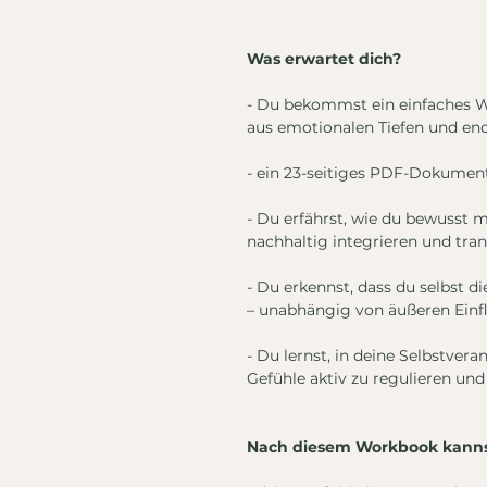
Was erwartet dich?
- Du bekommst ein einfaches Wer
aus emotionalen Tiefen und en
- ein 23-seitiges PDF-Dokume
- Du erfährst, wie du bewusst 
nachhaltig integrieren und tra
- Du erkennst, dass du selbst d
– unabhängig von äußeren Einf
- Du lernst, in deine Selbstv
Gefühle aktiv zu regulieren und
Nach diesem Workbook kanns