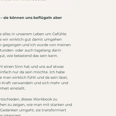
 – sie können uns beflügeln aber
ie alles in unserem Leben um Gefühle
wie wir wirklich gut damit umgehen
 so gegangen und ich wurde von meinen
stunden- oder auch tagelang darin
gut, wie belastend das sein kann.
hl einen Sinn hat und uns auf etwas
nfach nur da sein möchte. Ich habe
ie man wirklich fühlt und da sein lässt,
ve Kraft verwandeln und sich mehr und
eit einstellt.
ntschieden, dieses Workbook zu
hen zu zeigen, wie man mit starken und
Gedanken umgeht, sie transformiert
 integriert.