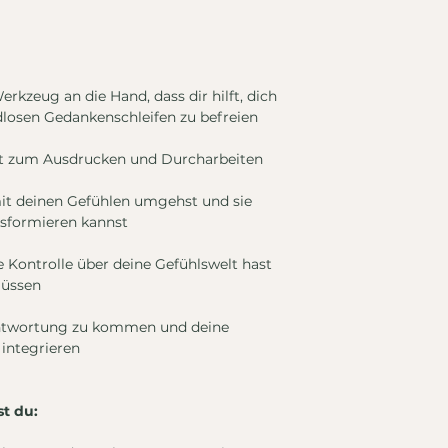
kzeug an die Hand, dass dir hilft, dich
dlosen Gedankenschleifen zu befreien
nt zum Ausdrucken und Durcharbeiten
mit deinen Gefühlen umgehst und sie
nsformieren kannst
ie Kontrolle über deine Gefühlswelt hast
lüssen
erantwortung zu kommen und deine
 integrieren
t du: