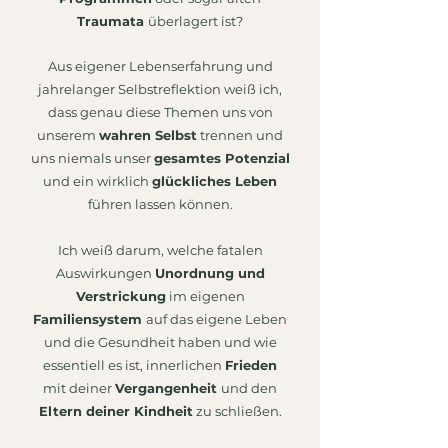
Traumata
überlagert ist?
Aus eigener Lebenserfahrung und
jahrelanger Selbstreflektion weiß ich,
dass genau diese Themen uns von
unserem
wahren Selbst
trennen und
uns niemals unser
gesamtes Potenzial
und ein wirklich
glückliches Leben
führen lassen können.
Ich weiß darum, welche fatalen
Auswirkungen
Unordnung und
Verstrickung
im eigenen
Familiensystem
auf das eigene Leben
und die Gesundheit haben und wie
essentiell es ist, innerlichen
Frieden
mit deiner
Vergangenheit
und den
Eltern deiner Kindheit
zu schließen.