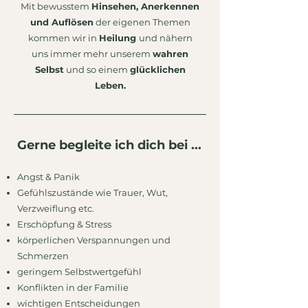
Mit bewusstem
Hinsehen, Anerkennen
und Auflösen
der eigenen Themen
kommen wir in
Heilung
und nähern
uns immer mehr unserem
wahren
Selbst
und so einem
glücklichen
Leben.
Gerne begleite ich dich bei ...
Angst & Panik
Gefühlszustände wie Trauer, Wut,
Verzweiflung etc.
Erschöpfung & Stress
körperlichen Verspannungen und
Schmerzen
geringem Selbstwertgefühl
Konflikten in der Familie
wichtigen Entscheidungen