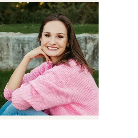
Ich bin überzeugt davon, dass jeder
Mensch seinen
ureigenen Seelenweg
hat